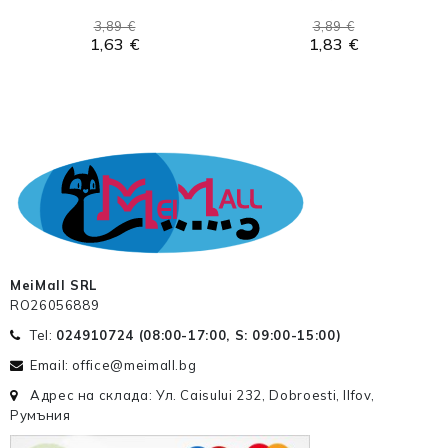
3,89 €
3,89 €
1,63 €
1,83 €
MeiMall SRL
RO26056889
Tel:
024910724 (
08:00-17:00, S: 09:00-15:00
)
Email: office@meimall.bg
Адрес на склада: Ул. Caisului 232, Dobroesti, Ilfov,
Румъния