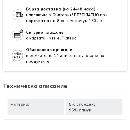
Бърза доставка (за 24-48 часа)
навсякъде в България! БЕЗПЛАТНО при
поръчка на стойност минимум 160 лв
Сигурно плащане
с картата чрез euPlatesc
Обикновено връщане
в рамките на 14 дни от получаване на
продуктите
Техническо описание
Материал
5% спандекс
95% памук