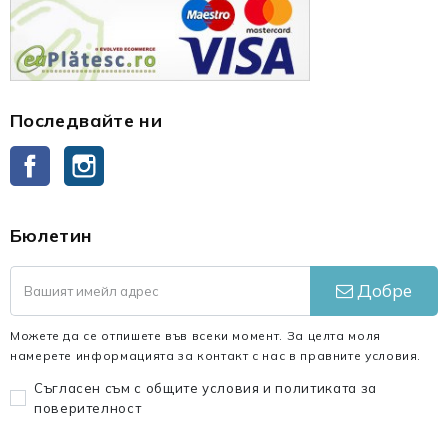
Последвайте ни
Facebook
Instagram
Бюлетин
Добре
Можете да се отпишете във всеки момент. За целта моля
намерете информацията за контакт с нас в правните условия.
Съгласен съм с общите условия и политиката за
поверителност