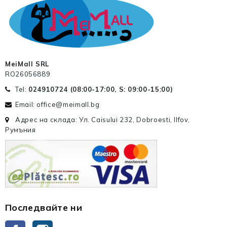
MeiMall SRL
RO26056889
Tel:
024910724 (
08:00-17:00, S: 09:00-15:00
)
Email: office@meimall.bg
Адрес на склада: Ул. Caisului 232, Dobroesti, Ilfov,
Румъния
Последвайте ни
Facebook
Instagram