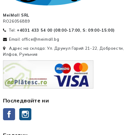
MeiMall SRL
RO26056889
Tel:
+4031 433 54 00 (
08:00-17:00, S: 09:00-15:00
)
Email: office@meimall.bg
Адрес на склада: Ул. Друмул Гарий 21-22, Доброести,
Илфов, Румъния
Последвайте ни
Facebook
Instagram