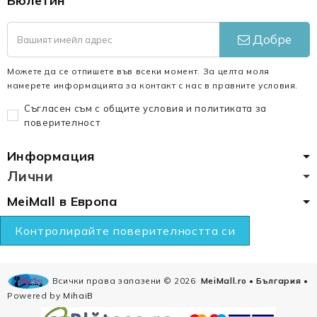
Бюлетин
Добре
Можете да се отпишете във всеки момент. За целта моля
намерете информацията за контакт с нас в правните условия.
Съгласен съм с общите условия и политиката за
поверителност
Информация
Лични
MeiMall в Европа
Контролирайте поверителността си
Всички права запазени ©
2026
MeiMall.ro • България
•
Powered by
MihaiB