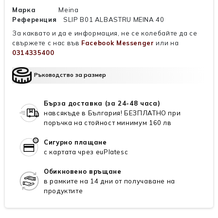
Марка
Meina
Референция
SLIP B01 ALBASTRU MEINA 40
За каквато и да е информация, не се колебайте да се
свържете с нас във
Facebook Messenger
или на
0314335400
Ръководство за размер
Бърза доставка (за 24-48 часа)
навсякъде в България! БЕЗПЛАТНО при
поръчка на стойност минимум 160 лв
Сигурно плащане
с картата чрез euPlatesc
Обикновено връщане
в рамките на 14 дни от получаване на
продуктите