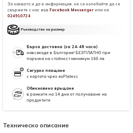
За каквато и да е информация, не се колебайте да се
свържете с нас във
Facebook Messenger
или на
024910724
Ръководство за размер
Бърза доставка (за 24-48 часа)
навсякъде в България! БЕЗПЛАТНО при
поръчка на стойност минимум 160 лв
Сигурно плащане
с картата чрез euPlatesc
Обикновено връщане
в рамките на 14 дни от получаване на
продуктите
Техническо описание