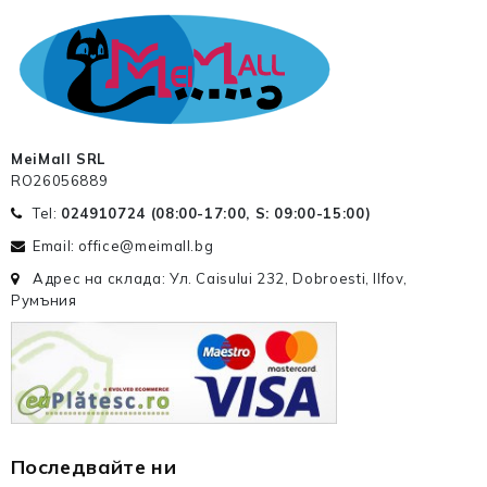
MeiMall SRL
RO26056889
Tel:
024910724 (
08:00-17:00, S: 09:00-15:00
)
Email: office@meimall.bg
Адрес на склада: Ул. Caisului 232, Dobroesti, Ilfov,
Румъния
Последвайте ни