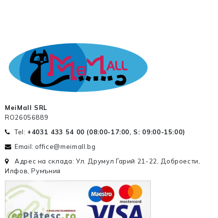
MeiMall SRL
RO26056889
Tel:
+4031 433 54 00 (
08:00-17:00, S: 09:00-15:00
)
Email: office@meimall.bg
Адрес на склада: Ул. Друмул Гарий 21-22, Доброести,
Илфов, Румъния