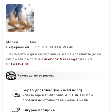
Марка
Mei
Референция
3GZ32 01 BLACK MEI 40
За каквато и да е информация, не се колебайте да се
свържете с нас във
Facebook Messenger
или на
0314335400
Ръководство за размер
Бърза доставка (за 24-48 часа)
навсякъде в България! БЕЗПЛАТНО при
поръчка на стойност минимум 160 лв
Сигурно плащане