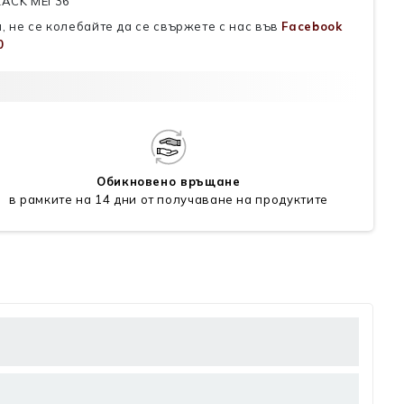
LACK MEI 36
, не се колебайте да се свържете с нас във
Facebook
0
Обикновено връщане
в рамките на 14 дни от получаване на продуктите