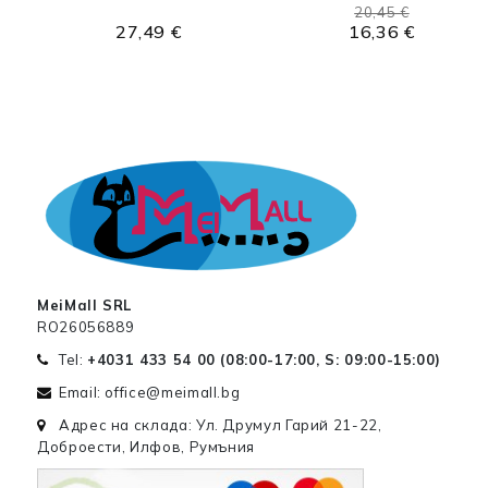
20,45 €
27,49 €
16,36 €
MeiMall SRL
RO26056889
Tel:
+4031 433 54 00 (
08:00-17:00, S: 09:00-15:00
)
Email: office@meimall.bg
Адрес на склада: Ул. Друмул Гарий 21-22,
Доброести, Илфов, Румъния