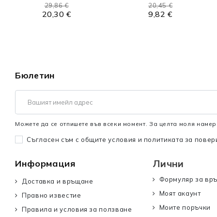
29,86 €
20,45 €
20,30 €
9,82 €
Бюлетин
Можете да се отпишете във всеки момент. За целта моля намер
Съгласен съм с общите условия и политиката за повер
Лични
Информация
Формуляр за вр
Доставка и връщане
Моят акаунт
Правно известие
Моите поръчки
Правила и условия за ползване