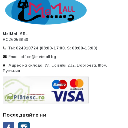
MeiMall SRL
RO26056889
Tel:
024910724 (
08:00-17:00, S: 09:00-15:00
)
Email: office@meimall.bg
Адрес на склада: Ул. Caisului 232, Dobroesti, Ilfov,
Румъния
Последвайте ни
Facebook
Instagram