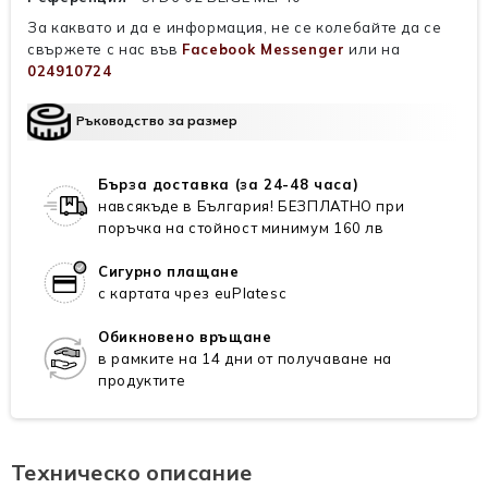
За каквато и да е информация, не се колебайте да се
свържете с нас във
Facebook Messenger
или на
024910724
Ръководство за размер
Бърза доставка (за 24-48 часа)
навсякъде в България! БЕЗПЛАТНО при
поръчка на стойност минимум 160 лв
Сигурно плащане
с картата чрез euPlatesc
Обикновено връщане
в рамките на 14 дни от получаване на
продуктите
Техническо описание