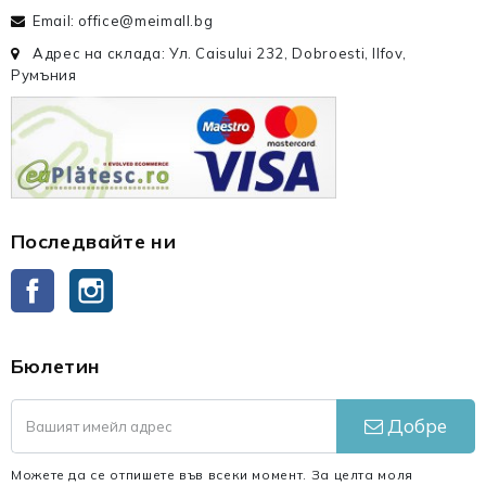
Email: office@meimall.bg
Адрес на склада: Ул. Caisului 232, Dobroesti, Ilfov,
Румъния
Последвайте ни
Facebook
Instagram
Бюлетин
Добре
Можете да се отпишете във всеки момент. За целта моля