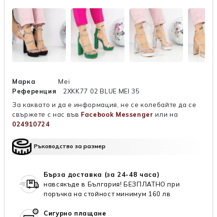
Марка
Mei
Референция
2XKK77 02 BLUE MEI 35
За каквато и да е информация, не се колебайте да се
свържете с нас във
Facebook Messenger
или на
024910724
Ръководство за размер
Бърза доставка (за 24-48 часа)
навсякъде в България! БЕЗПЛАТНО при
поръчка на стойност минимум 160 лв
Сигурно плащане