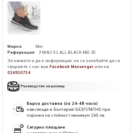
Марка
Mei
Референция
3YAN2 01 ALL BLACK MEI 35
За каквато и да е информация, не се колебайте да се
свържете с нас във
Facebook Messenger
или на
024910724
Ръководство за размер
Бърза доставка (за 24-48 часа)
навсякъде в България! БЕЗПЛАТНО при
поръчка на стойност минимум 160 лв
Сигурно плащане
с картата чрез euPlatesc