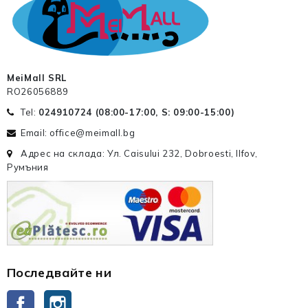
MeiMall SRL
RO26056889
Tel:
024910724 (
08:00-17:00, S: 09:00-15:00
)
Email: office@meimall.bg
Адрес на склада: Ул. Caisului 232, Dobroesti, Ilfov,
Румъния
Последвайте ни
Facebook
Instagram